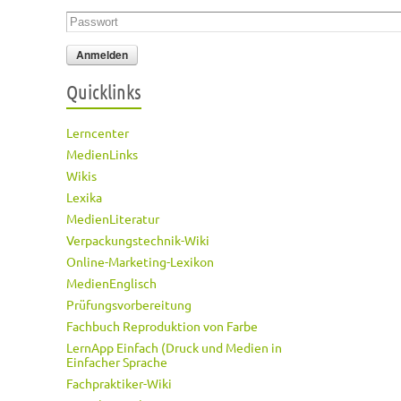
Passwort
*
Quicklinks
Lerncenter
MedienLinks
Wikis
Lexika
MedienLiteratur
Verpackungstechnik-Wiki
Online-Marketing-Lexikon
MedienEnglisch
Prüfungsvorbereitung
Fachbuch Reproduktion von Farbe
LernApp Einfach (Druck und Medien in
Einfacher Sprache
Fachpraktiker-Wiki