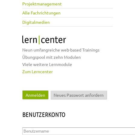
Projektmanagement
Alle Fachrichtungen
Digitalmedien
Neun umfangreiche web-based Trainings
Übungspool mit zehn Modulen
Viele weitere Lernmodule
Zum Lerncenter
Anmelden
(aktiver Reiter)
Neues Passwort anfordern
Haupt-Reiter
BENUTZERKONTO
Benutzername
*