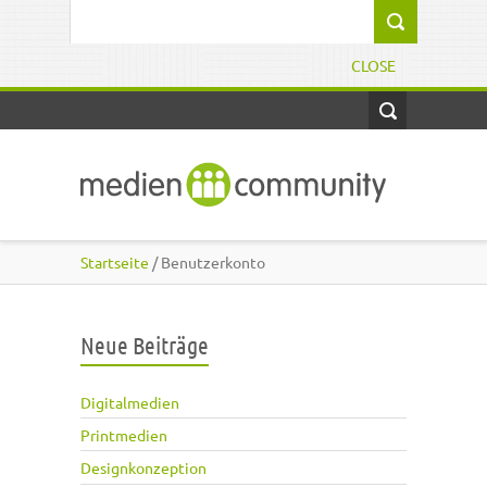
Direkt zum Inhalt
Suchformular
CLOSE
Startseite
/ Benutzerkonto
Neue Beiträge
Digitalmedien
Printmedien
Designkonzeption