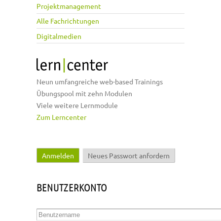
Projektmanagement
Alle Fachrichtungen
Digitalmedien
Neun umfangreiche web-based Trainings
Übungspool mit zehn Modulen
Viele weitere Lernmodule
Zum Lerncenter
Anmelden
(aktiver Reiter)
Neues Passwort anfordern
Haupt-Reiter
BENUTZERKONTO
Benutzername
*