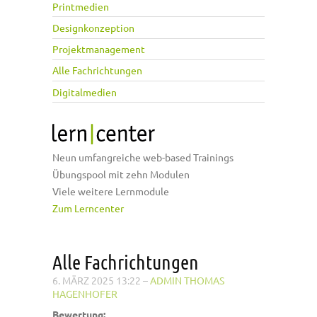
Printmedien
Designkonzeption
Projektmanagement
Alle Fachrichtungen
Digitalmedien
Neun umfangreiche web-based Trainings
Übungspool mit zehn Modulen
Viele weitere Lernmodule
Zum Lerncenter
Alle Fachrichtungen
6. MÄRZ 2025 13:22
–
ADMIN THOMAS
HAGENHOFER
Bewertung: