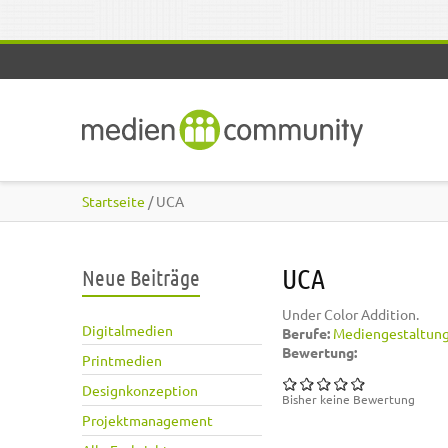
Direkt zum Inhalt
Startseite
/ UCA
UCA
Neue Beiträge
Under Color Addition.
Digitalmedien
Berufe:
Mediengestaltun
Bewertung:
Printmedien
Designkonzeption
Bisher keine Bewertung
Projektmanagement