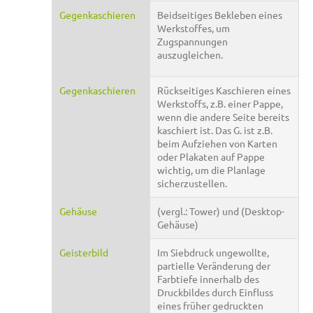
Gegenkaschieren
Beidseitiges Bekleben eines
Werkstoffes, um
Zugspannungen
auszugleichen.
Gegenkaschieren
Rückseitiges Kaschieren eines
Werkstoffs, z.B. einer Pappe,
wenn die andere Seite bereits
kaschiert ist. Das G. ist z.B.
beim Aufziehen von Karten
oder Plakaten auf Pappe
wichtig, um die Planlage
sicherzustellen.
Gehäuse
(vergl.: Tower) und (Desktop-
Gehäuse)
Geisterbild
Im Siebdruck ungewollte,
partielle Veränderung der
Farbtiefe innerhalb des
Druckbildes durch Einfluss
eines früher gedruckten