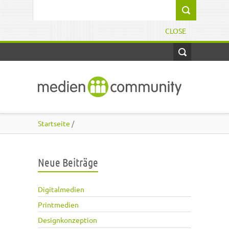
Direkt zum Inhalt
Suchformular
CLOSE
Startseite
/
Neue Beiträge
Digitalmedien
Printmedien
Designkonzeption