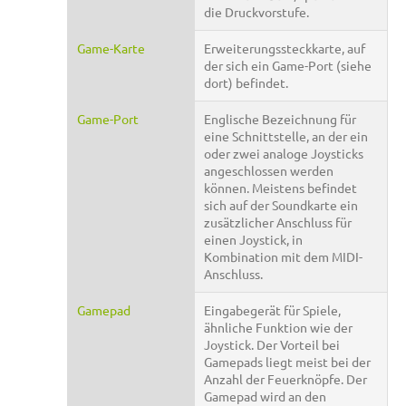
die Druckvorstufe.
Game-Karte
Erweiterungssteckkarte, auf
der sich ein Game-Port (siehe
dort) befindet.
Game-Port
Englische Bezeichnung für
eine Schnittstelle, an der ein
oder zwei analoge Joysticks
angeschlossen werden
können. Meistens befindet
sich auf der Soundkarte ein
zusätzlicher Anschluss für
einen Joystick, in
Kombination mit dem MIDI-
Anschluss.
Gamepad
Eingabegerät für Spiele,
ähnliche Funktion wie der
Joystick. Der Vorteil bei
Gamepads liegt meist bei der
Anzahl der Feuerknöpfe. Der
Gamepad wird an den