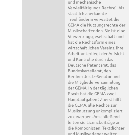
und mechanische
Vervielfältigungs-Rechteì. Als
staatlich anerkannte
Treuhänderin verwaltet die
GEMA die Nutzungsrechte der
Musikschaffenden. Sie ist eine
Verwertungsgesellschaft und
hat die Rechtsform eines
wirtschaftlichen Vereins. Ihre
Arbeit unterliegt der Aufsicht
und Kontrolle durch das
Deutsche Patentamt, das
Bundeskartellamt, den
Berliner Justiz-Senator und
die Mitgliederversammlung
der GEMA. In der täglichen
Praxis hat die GEMA zwei
Hauptaufgaben : Zuerst hilft
die GEMA, alle Rechte zur
Musiknutzung unkompliziert
zu erwerben. Anschließend
leiten sie Lizenzbeiträge an
die Komponisten, Textdichter
und Musikverleger weiter.