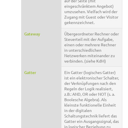
auf der Seite (mit
eingeschränktem Angebot)
umzusehen. Vielfach wird der
Zugang mit Guest oder Visitor
gekennzeichnet.
Gateway
Übergeordneter Rechner oder
Steuerteil mit der Aufgabe,
einen oder mehrere Rechner
in unterschiedlichen
Netzwerken miteinander zu
verbinden. (siehe KdM)
Gatter
Ein Gatter (logisches Gatter)
ist ein elektronischer Schalter,
der Verknüpfungen nach den
Regeln der Logik realisiert,
z.B.: AND, OR oder NOT (s. a.
Boolesche Algebra). Als
kleinste funktionelle Einheit
in der digitalen
Schaltungstechnik liefert das
Gatter ein Ausgangssignal, das
in logischer Beziehung zu