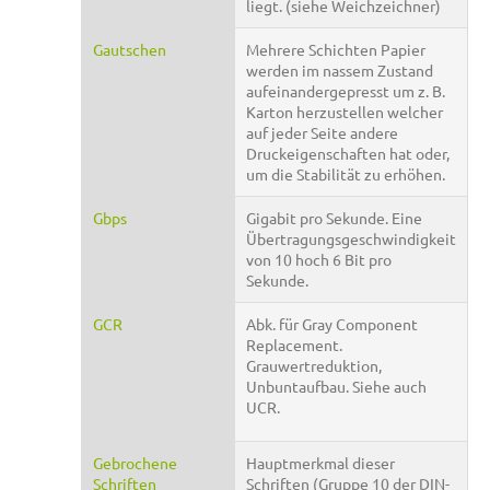
liegt. (siehe Weichzeichner)
Gautschen
Mehrere Schichten Papier
werden im nassem Zustand
aufeinandergepresst um z. B.
Karton herzustellen welcher
auf jeder Seite andere
Druckeigenschaften hat oder,
um die Stabilität zu erhöhen.
Gbps
Gigabit pro Sekunde. Eine
Übertragungsgeschwindigkeit
von 10 hoch 6 Bit pro
Sekunde.
GCR
Abk. für Gray Component
Replacement.
Grauwertreduktion,
Unbuntaufbau. Siehe auch
UCR.
Gebrochene
Hauptmerkmal dieser
Schriften
Schriften (Gruppe 10 der DIN-