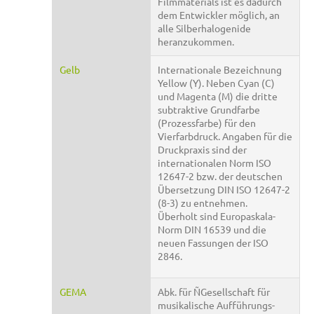
Filmmaterials ist es dadurch
dem Entwickler möglich, an
alle Silberhalogenide
heranzukommen.
Gelb
Internationale Bezeichnung
Yellow (Y). Neben Cyan (C)
und Magenta (M) die dritte
subtraktive Grundfarbe
(Prozessfarbe) für den
Vierfarbdruck. Angaben für die
Druckpraxis sind der
internationalen Norm ISO
12647-2 bzw. der deutschen
Übersetzung DIN ISO 12647-2
(8-3) zu entnehmen.
Überholt sind Europaskala-
Norm DIN 16539 und die
neuen Fassungen der ISO
2846.
GEMA
Abk. für ÑGesellschaft für
musikalische Aufführungs-