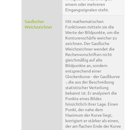
einem oder mehreren
Eingangssignalen steht.
Gaußscher
Mit mathematischen
Weichzeichner
Funktionen mitteln sie die
Werte der Bildpunkte, um die
Konturenschärfe weicher zu
zeichnen. Der Gaußsche
Weichzeichner wendet die
Rechenvorschriften nicht
gleichmäßig auf alle
Bildpunkte an, sondern
entsprechend einer
Glockenkurve - der Gaußkurve
-, die aus der Beschreibung
statistischer Verteilung
bekannt ist. Er analysiert die
Punkte eines Bildes
hinsichtlich ihrer Lage. Einen
Punkt, der nahe dem
Maximum der Kurve liegt,
korrigiert er stärker als einen,
der am flachen Ende der Kurve