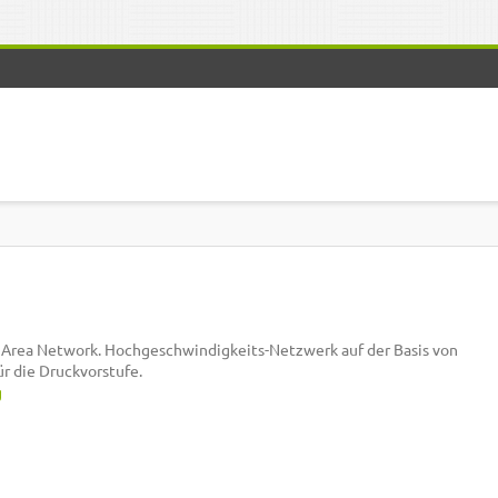
al Area Network. Hochgeschwindigkeits-Netzwerk auf der Basis von
ür die Druckvorstufe.
g