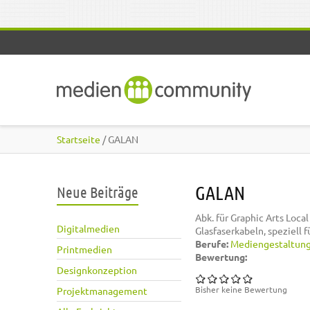
Direkt zum Inhalt
Startseite
/ GALAN
GALAN
Neue Beiträge
Abk. für Graphic Arts Loc
Digitalmedien
Glasfaserkabeln, speziell f
Berufe:
Mediengestaltun
Printmedien
Bewertung:
Designkonzeption
Bisher keine Bewertung
Projektmanagement