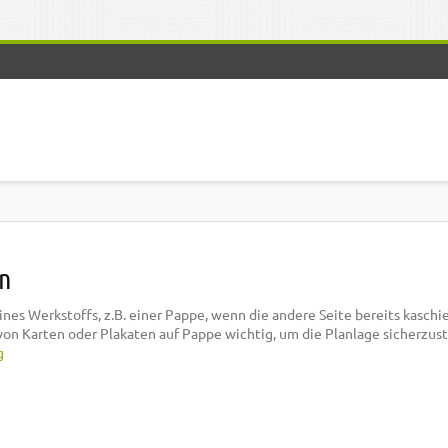
en
nes Werkstoffs, z.B. einer Pappe, wenn die andere Seite bereits kaschier
 von Karten oder Plakaten auf Pappe wichtig, um die Planlage sicherzust
g