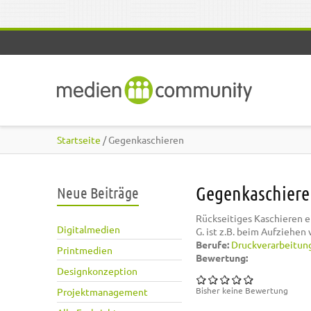
Direkt zum Inhalt
Startseite
/ Gegenkaschieren
Gegenkaschier
Neue Beiträge
Rückseitiges Kaschieren ei
Digitalmedien
G. ist z.B. beim Aufziehen
Berufe:
Druckverarbeitun
Printmedien
Bewertung:
Designkonzeption
Bisher keine Bewertung
Projektmanagement