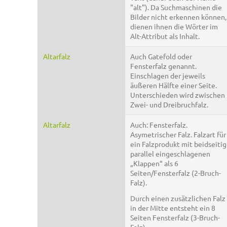
"alt"). Da Suchmaschinen die
Bilder nicht erkennen können,
dienen ihnen die Wörter im
Alt-Attribut als Inhalt.
Altarfalz
Auch Gatefold oder
Fensterfalz genannt.
Einschlagen der jeweils
äußeren Hälfte einer Seite.
Unterschieden wird zwischen
Zwei- und Dreibruchfalz.
Altarfalz
Auch: Fensterfalz.
Asymetrischer Falz. Falzart für
ein Falzprodukt mit beidseitig
parallel eingeschlagenen
„Klappen“ als 6
Seiten/Fensterfalz (2-Bruch-
Falz).
Durch einen zusätzlichen Falz
in der Mitte entsteht ein 8
Seiten Fensterfalz (3-Bruch-
Falz).