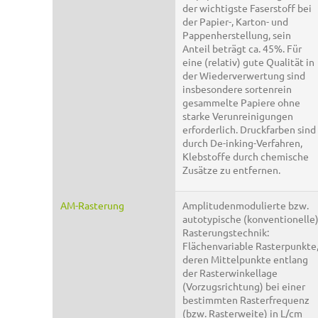
der wichtigste Faserstoff bei
der Papier-, Karton- und
Pappenherstellung, sein
Anteil beträgt ca. 45%. Für
eine (relativ) gute Qualität in
der Wiederverwertung sind
insbesondere sortenrein
gesammelte Papiere ohne
starke Verunreinigungen
erforderlich. Druckfarben sind
durch De-inking-Verfahren,
Klebstoffe durch chemische
Zusätze zu entfernen.
AM-Rasterung
Amplitudenmodulierte bzw.
autotypische (konventionelle
Rasterungstechnik:
Flächenvariable Rasterpunkte
deren Mittelpunkte entlang
der Rasterwinkellage
(Vorzugsrichtung) bei einer
bestimmten Rasterfrequenz
(bzw. Rasterweite) in L/cm