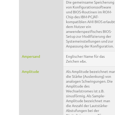
Die gemeinsame Speicherung
von Konfigurationssoftware
und BIOS-Routinen im ROM-
Chip des IBM-PC/AT-
kompatiblen AMI BIOS erlaubt
dem Nutzer ein
anwenderspezifisches BIOS-
Setup zur Modifizierung der
Systemeinstellungen und zur
Anpassung der Konfiguration.
Ampersand
Englischer Name für das
Zeichen »&«.
Amplitude
Als Amplitude bezeichnet ma
die Stärke (Auslenkung) von
analogen Schwingungen. Die
Amplitude des
Wechselstromes ist z.B.
sinusförmig. Als Sample-
Amplitude bezeichnet man
die Anzahl der Lautstärke-
Abstufungen bei der