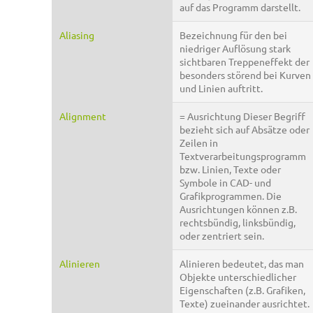
auf das Programm darstellt.
Aliasing
Bezeichnung für den bei
niedriger Auflösung stark
sichtbaren Treppeneffekt der
besonders störend bei Kurven
und Linien auftritt.
Alignment
= Ausrichtung Dieser Begriff
bezieht sich auf Absätze oder
Zeilen in
Textverarbeitungsprogramm
bzw. Linien, Texte oder
Symbole in CAD- und
Grafikprogrammen. Die
Ausrichtungen können z.B.
rechtsbündig, linksbündig,
oder zentriert sein.
Alinieren
Alinieren bedeutet, das man
Objekte unterschiedlicher
Eigenschaften (z.B. Grafiken,
Texte) zueinander ausrichtet.