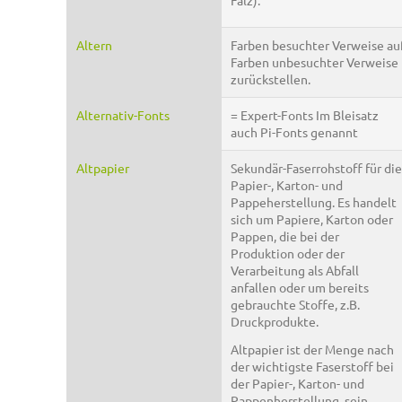
Altern
Farben besuchter Verweise au
Farben unbesuchter Verweise
zurückstellen.
Alternativ-Fonts
= Expert-Fonts Im Bleisatz
auch Pi-Fonts genannt
Altpapier
Sekundär-Faserrohstoff für die
Papier-, Karton- und
Pappeherstellung. Es handelt
sich um Papiere, Karton oder
Pappen, die bei der
Produktion oder der
Verarbeitung als Abfall
anfallen oder um bereits
gebrauchte Stoffe, z.B.
Druckprodukte.
Altpapier ist der Menge nach
der wichtigste Faserstoff bei
der Papier-, Karton- und
Pappenherstellung, sein