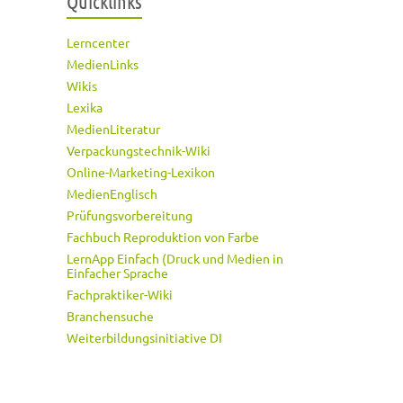
Quicklinks
Lerncenter
MedienLinks
Wikis
Lexika
MedienLiteratur
Verpackungstechnik-Wiki
Online-Marketing-Lexikon
MedienEnglisch
Prüfungsvorbereitung
Fachbuch Reproduktion von Farbe
LernApp Einfach (Druck und Medien in
Einfacher Sprache
Fachpraktiker-Wiki
Branchensuche
Weiterbildungsinitiative DI