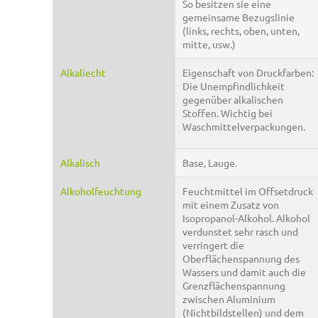
So besitzen sie eine
gemeinsame Bezugslinie
(links, rechts, oben, unten,
mitte, usw.)
Alkaliecht
Eigenschaft von Druckfarben:
Die Unempfindlichkeit
gegenüber alkalischen
Stoffen. Wichtig bei
Waschmittelverpackungen.
Alkalisch
Base, Lauge.
Alkoholfeuchtung
Feuchtmittel im Offsetdruck
mit einem Zusatz von
Isopropanol-Alkohol. Alkohol
verdunstet sehr rasch und
verringert die
Oberflächenspannung des
Wassers und damit auch die
Grenzflächenspannung
zwischen Aluminium
(Nichtbildstellen) und dem