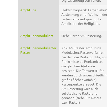
Digitalisierung von Tönen.
Amplitude
Elektromagnetik, Farbenlehre:
Auslenkung einer Welle. In de
Farbenlehre entspricht die
Amplitude der Helligkeit.
Amplitudenmoduliert
Siehe unter AM-Rasterung.
Amplitudenmodulierter
Abk. AM-Raster. Amplitude
Raster
Modulation. Rasterverfahren
bei dem die Rasterpunkte, vo
Punktmitte zu Punktmitte,
die gleichen Abstände
besitzen. Die Tonwertstufen
werden durch unterschiedlich
große (flächenvariable)
Rasterpunkte erzeugt. Die
AM-Rasterung wird auch
autotypische Rasterung
genannt. (siehe FM-Raster,
bzw. Raster)