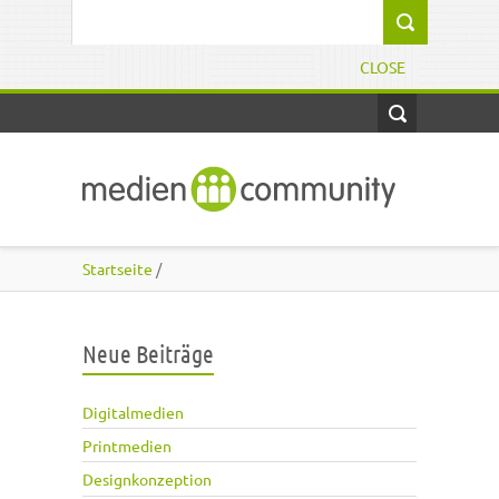
Direkt zum Inhalt
Suchformular
CLOSE
Startseite
/
Neue Beiträge
Digitalmedien
Printmedien
Designkonzeption