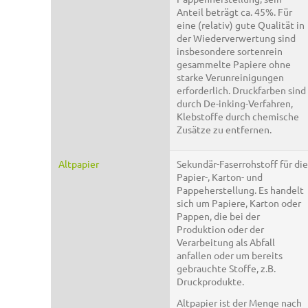
Anteil beträgt ca. 45%. Für
eine (relativ) gute Qualität in
der Wiederverwertung sind
insbesondere sortenrein
gesammelte Papiere ohne
starke Verunreinigungen
erforderlich. Druckfarben sind
durch De-inking-Verfahren,
Klebstoffe durch chemische
Zusätze zu entfernen.
Altpapier
Sekundär-Faserrohstoff für die
Papier-, Karton- und
Pappeherstellung. Es handelt
sich um Papiere, Karton oder
Pappen, die bei der
Produktion oder der
Verarbeitung als Abfall
anfallen oder um bereits
gebrauchte Stoffe, z.B.
Druckprodukte.
Altpapier ist der Menge nach