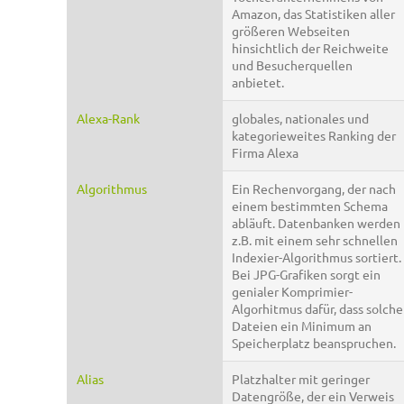
Amazon, das Statistiken aller
größeren Webseiten
hinsichtlich der Reichweite
und Besucherquellen
anbietet.
Alexa-Rank
globales, nationales und
kategorieweites Ranking der
Firma Alexa
Algorithmus
Ein Rechenvorgang, der nach
einem bestimmten Schema
abläuft. Datenbanken werden
z.B. mit einem sehr schnellen
Indexier-Algorithmus sortiert.
Bei JPG-Grafiken sorgt ein
genialer Komprimier-
Algorhitmus dafür, dass solche
Dateien ein Minimum an
Speicherplatz beanspruchen.
Alias
Platzhalter mit geringer
Datengröße, der ein Verweis