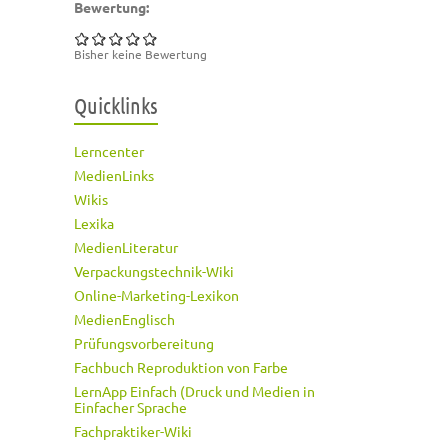
Bewertung:
Bisher keine Bewertung
Quicklinks
Lerncenter
MedienLinks
Wikis
Lexika
MedienLiteratur
Verpackungstechnik-Wiki
Online-Marketing-Lexikon
MedienEnglisch
Prüfungsvorbereitung
Fachbuch Reproduktion von Farbe
LernApp Einfach (Druck und Medien in
Einfacher Sprache
Fachpraktiker-Wiki