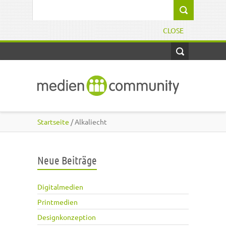
Direkt zum Inhalt
Suchformular
CLOSE
Startseite
/ Alkaliecht
Neue Beiträge
Digitalmedien
Printmedien
Designkonzeption