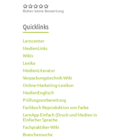
Bisher keine Bewertung
Quicklinks
Lerncenter
MedienLinks
Wikis
Lexika
MedienLiteratur
Verpackungstechnik-Wiki
Online-Marketing-Lexikon
MedienEnglisch
Prüfungsvorbereitung
Fachbuch Reproduktion von Farbe
LernApp Einfach (Druck und Medien in
Einfacher Sprache
Fachpraktiker-Wiki
Branchensuche