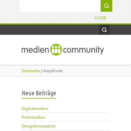
Direkt zum Inhalt
Suchformular
CLOSE
Startseite
/ Amplitude
Neue Beiträge
Digitalmedien
Printmedien
Designkonzeption