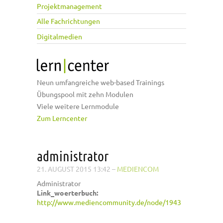
Projektmanagement
Alle Fachrichtungen
Digitalmedien
Neun umfangreiche web-based Trainings
Übungspool mit zehn Modulen
Viele weitere Lernmodule
Zum Lerncenter
administrator
21. AUGUST 2015 13:42
–
MEDIENCOM
Administrator
Link_woerterbuch:
http://www.mediencommunity.de/node/1943