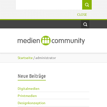
Direkt zum Inhalt
Suchformular
CLOSE
Startseite
/ administrator
Neue Beiträge
Digitalmedien
Printmedien
Designkonzeption