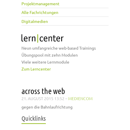
Projektmanagement
Alle Fachrichtungen
Digitalmedien
Neun umfangreiche web-based Trainings
Übungspool mit zehn Modulen
Viele weitere Lernmodule
Zum Lerncenter
across the web
21. AUGUST 2015 13:52
–
MEDIENCOM
gegen die Bahnlaufrichtung
Quicklinks