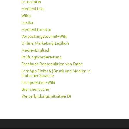
Lerncenter
MedienLinks
Wikis
Lexika
MedienLiteratur
Verpackungstechnik-Wiki
Online-Marketing-Lexikon
MedienEnglisch
Prüfungsvorbereitung
Fachbuch Reproduktion von Farbe
LernApp Einfach (Druck und Medien in
Einfacher Sprache
Fachpraktiker-Wiki
Branchensuche
Weiterbildungsinitiative DI