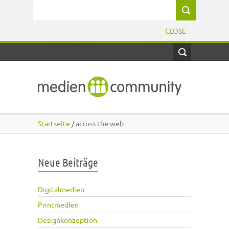
Direkt zum Inhalt
Suchformular
CLOSE
Startseite
/ across the web
Neue Beiträge
Digitalmedien
Printmedien
Designkonzeption