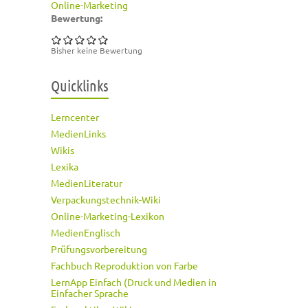
Online-Marketing
Bewertung:
Bisher keine Bewertung
Quicklinks
Lerncenter
MedienLinks
Wikis
Lexika
MedienLiteratur
Verpackungstechnik-Wiki
Online-Marketing-Lexikon
MedienEnglisch
Prüfungsvorbereitung
Fachbuch Reproduktion von Farbe
LernApp Einfach (Druck und Medien in
Einfacher Sprache