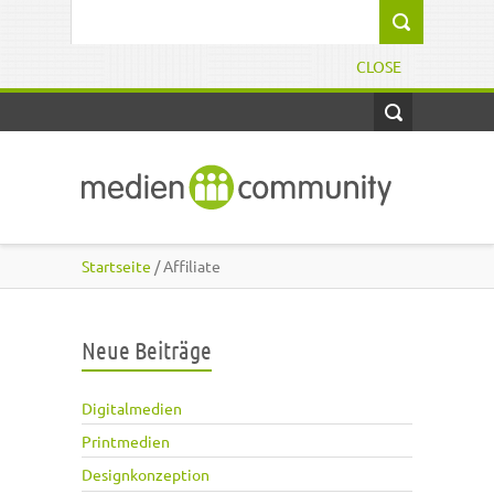
Direkt zum Inhalt
Suchformular
CLOSE
Startseite
/ Affiliate
Neue Beiträge
Digitalmedien
Printmedien
Designkonzeption