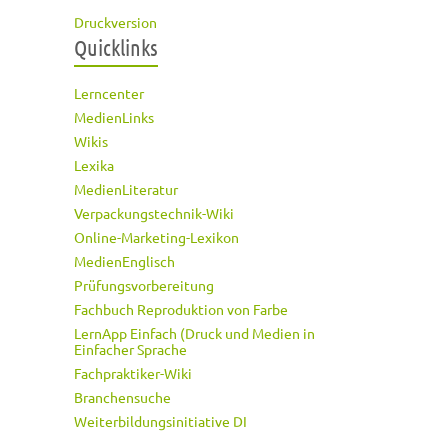
Druckversion
Quicklinks
Lerncenter
MedienLinks
Wikis
Lexika
MedienLiteratur
Verpackungstechnik-Wiki
Online-Marketing-Lexikon
MedienEnglisch
Prüfungsvorbereitung
Fachbuch Reproduktion von Farbe
LernApp Einfach (Druck und Medien in
Einfacher Sprache
Fachpraktiker-Wiki
Branchensuche
Weiterbildungsinitiative DI