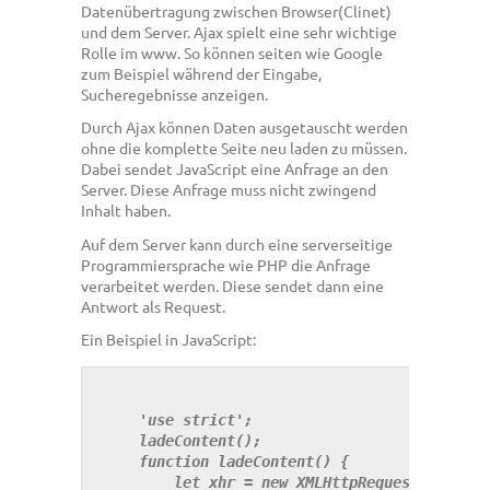
Datenübertragung zwischen Browser(Clinet)
und dem Server. Ajax spielt eine sehr wichtige
Rolle im www. So können seiten wie Google
zum Beispiel während der Eingabe,
Sucheregebnisse anzeigen.
Durch Ajax können Daten ausgetauscht werden
ohne die komplette Seite neu laden zu müssen.
Dabei sendet JavaScript eine Anfrage an den
Server. Diese Anfrage muss nicht zwingend
Inhalt haben.
Auf dem Server kann durch eine serverseitige
Programmiersprache wie PHP die Anfrage
verarbeitet werden. Diese sendet dann eine
Antwort als Request.
Ein Beispiel in JavaScript:
    'use strict';

    ladeContent();

    function ladeContent() {

        let 
xhr
 = new XMLHttpRequest();
