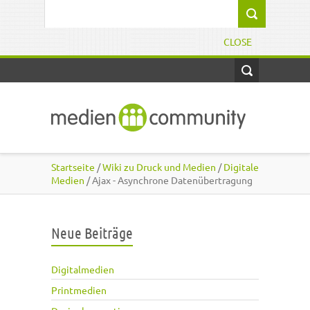
Direkt zum Inhalt
Suchformular
CLOSE
Startseite
/
Wiki zu Druck und Medien
/
Digitale
Medien
/ Ajax - Asynchrone Datenübertragung
Neue Beiträge
Digitalmedien
Printmedien