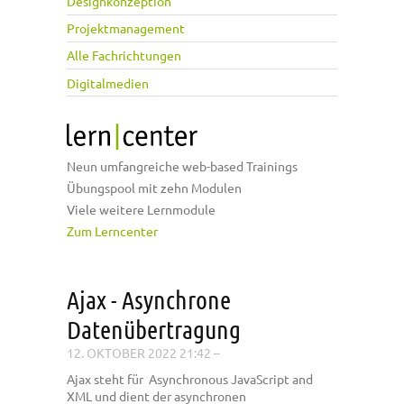
Designkonzeption
Projektmanagement
Alle Fachrichtungen
Digitalmedien
Neun umfangreiche web-based Trainings
Übungspool mit zehn Modulen
Viele weitere Lernmodule
Zum Lerncenter
Ajax - Asynchrone
Datenübertragung
12. OKTOBER 2022 21:42
–
Ajax steht für Asynchronous JavaScript and
XML und dient der asynchronen