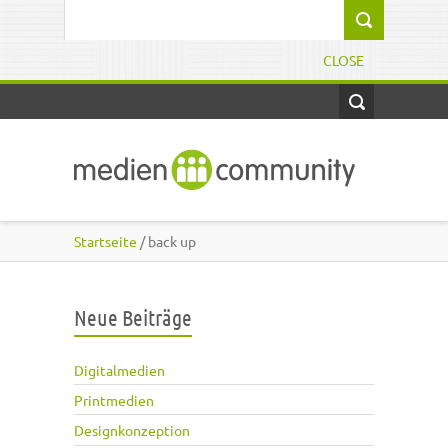
Direkt zum Inhalt
Suchformular
CLOSE
Startseite
/ back up
Neue Beiträge
Digitalmedien
Printmedien
Designkonzeption