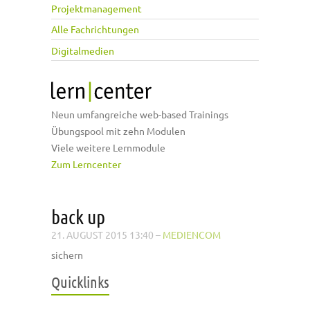
Projektmanagement
Alle Fachrichtungen
Digitalmedien
Neun umfangreiche web-based Trainings
Übungspool mit zehn Modulen
Viele weitere Lernmodule
Zum Lerncenter
back up
21. AUGUST 2015 13:40
–
MEDIENCOM
sichern
Quicklinks