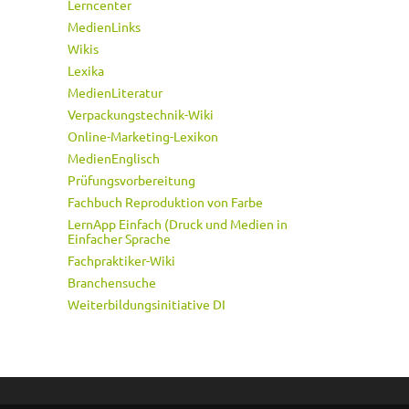
Lerncenter
MedienLinks
Wikis
Lexika
MedienLiteratur
Verpackungstechnik-Wiki
Online-Marketing-Lexikon
MedienEnglisch
Prüfungsvorbereitung
Fachbuch Reproduktion von Farbe
LernApp Einfach (Druck und Medien in
Einfacher Sprache
Fachpraktiker-Wiki
Branchensuche
Weiterbildungsinitiative DI