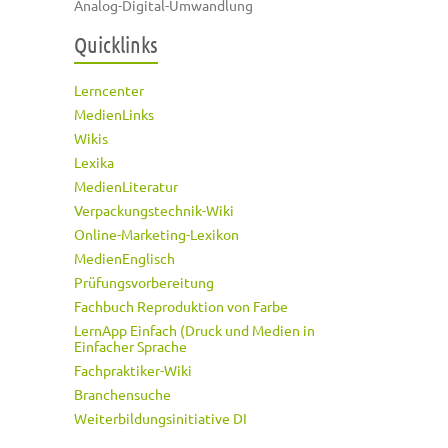
Analog-Digital-Umwandlung
Quicklinks
Lerncenter
MedienLinks
Wikis
Lexika
MedienLiteratur
Verpackungstechnik-Wiki
Online-Marketing-Lexikon
MedienEnglisch
Prüfungsvorbereitung
Fachbuch Reproduktion von Farbe
LernApp Einfach (Druck und Medien in
Einfacher Sprache
Fachpraktiker-Wiki
Branchensuche
Weiterbildungsinitiative DI