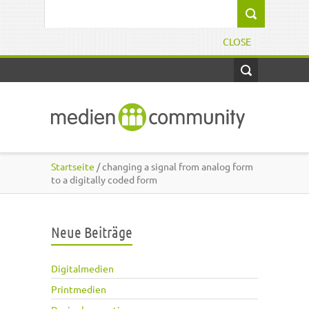
Direkt zum Inhalt
Suchformular
CLOSE
Startseite
/ changing a signal from analog form
to a digitally coded form
Neue Beiträge
Digitalmedien
Printmedien