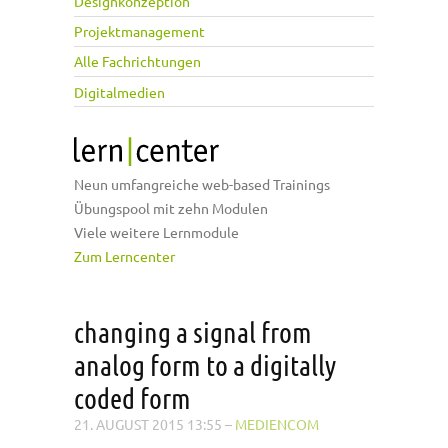
Designkonzeption
Projektmanagement
Alle Fachrichtungen
Digitalmedien
Neun umfangreiche web-based Trainings
Übungspool mit zehn Modulen
Viele weitere Lernmodule
Zum Lerncenter
changing a signal from
analog form to a digitally
coded form
21. AUGUST 2015 13:55
–
MEDIENCOM