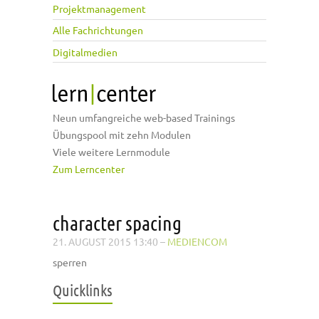
Projektmanagement
Alle Fachrichtungen
Digitalmedien
Neun umfangreiche web-based Trainings
Übungspool mit zehn Modulen
Viele weitere Lernmodule
Zum Lerncenter
character spacing
21. AUGUST 2015 13:40
–
MEDIENCOM
sperren
Quicklinks