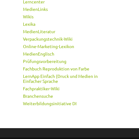
Lerncenter
MedienLinks
Wikis
Lexika
MedienLiteratur
Verpackungstechnik-Wiki
Online-Marketing-Lexikon
MedienEnglisch
Prüfungsvorbereitung
Fachbuch Reproduktion von Farbe
LernApp Einfach (Druck und Medien in
Einfacher Sprache
Fachpraktiker-Wiki
Branchensuche
Weiterbildungsinitiative DI