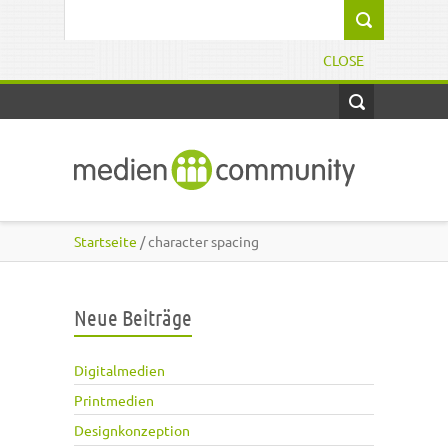
Direkt zum Inhalt
Suchformular
CLOSE
Startseite
/ character spacing
Neue Beiträge
Digitalmedien
Printmedien
Designkonzeption