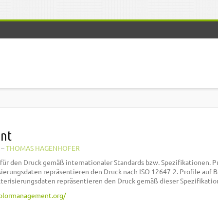
nt
–
THOMAS HAGENHOFER
e für den Druck gemäß internationaler Standards bzw. Spezifikationen. Pr
sierungsdaten repräsentieren den Druck nach ISO 12647-2. Profile auf B
risierungsdaten repräsentieren den Druck gemäß dieser Spezifikatio
olormanagement.org/