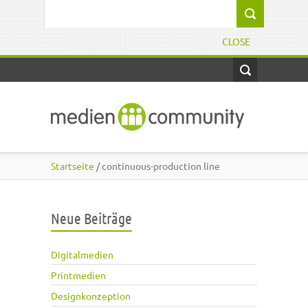
Direkt zum Inhalt
Suchformular
CLOSE
Startseite
/ continuous-production line
Neue Beiträge
Digitalmedien
Printmedien
Designkonzeption