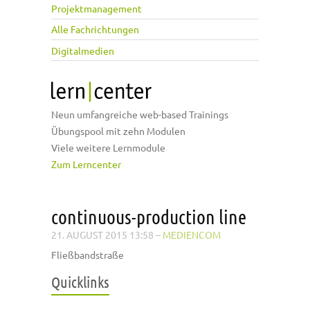
Projektmanagement
Alle Fachrichtungen
Digitalmedien
Neun umfangreiche web-based Trainings
Übungspool mit zehn Modulen
Viele weitere Lernmodule
Zum Lerncenter
continuous-production line
21. AUGUST 2015 13:58
–
MEDIENCOM
Fließbandstraße
Quicklinks