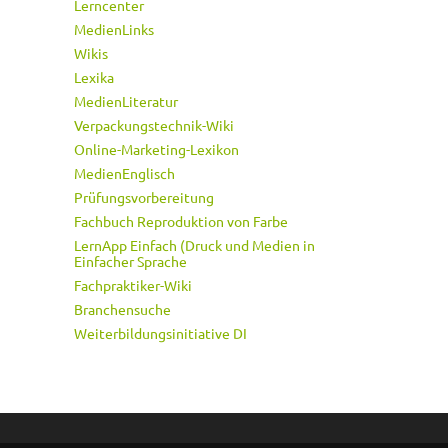
Lerncenter
MedienLinks
Wikis
Lexika
MedienLiteratur
Verpackungstechnik-Wiki
Online-Marketing-Lexikon
MedienEnglisch
Prüfungsvorbereitung
Fachbuch Reproduktion von Farbe
LernApp Einfach (Druck und Medien in
Einfacher Sprache
Fachpraktiker-Wiki
Branchensuche
Weiterbildungsinitiative DI