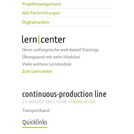
Projektmanagement
Alle Fachrichtungen
Digitalmedien
Neun umfangreiche web-based Trainings
Übungspool mit zehn Modulen
Viele weitere Lernmodule
Zum Lerncenter
continuous-production line
21. AUGUST 2015 13:48
–
MEDIENCOM
Transportband
Quicklinks