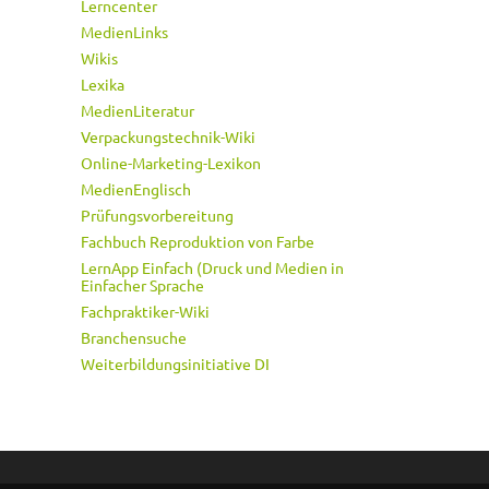
Lerncenter
MedienLinks
Wikis
Lexika
MedienLiteratur
Verpackungstechnik-Wiki
Online-Marketing-Lexikon
MedienEnglisch
Prüfungsvorbereitung
Fachbuch Reproduktion von Farbe
LernApp Einfach (Druck und Medien in
Einfacher Sprache
Fachpraktiker-Wiki
Branchensuche
Weiterbildungsinitiative DI