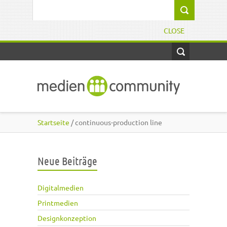
Direkt zum Inhalt
Suchformular
CLOSE
Startseite
/ continuous-production line
Neue Beiträge
Digitalmedien
Printmedien
Designkonzeption