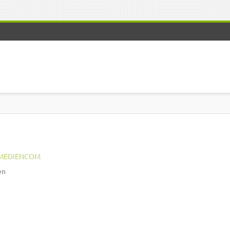
MEDIENCOM
en