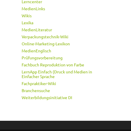
Lerncenter
MedienLinks
Wikis
Lexika
MedienLiteratur
Verpackungstechnik-Wiki
Online-Marketing-Lexikon
MedienEnglisch
Prüfungsvorbereitung
Fachbuch Reproduktion von Farbe
LernApp Einfach (Druck und Medien in
Einfacher Sprache
Fachpraktiker-Wiki
Branchensuche
Weiterbildungsinitiative DI