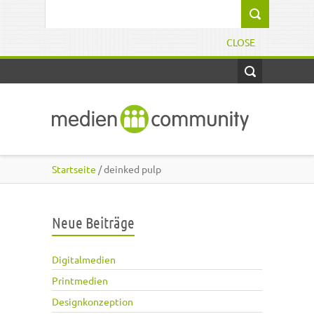
Direkt zum Inhalt
Suchformular
CLOSE
Startseite
/ deinked pulp
Neue Beiträge
Digitalmedien
Printmedien
Designkonzeption