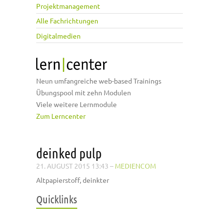
Projektmanagement
Alle Fachrichtungen
Digitalmedien
Neun umfangreiche web-based Trainings
Übungspool mit zehn Modulen
Viele weitere Lernmodule
Zum Lerncenter
deinked pulp
21. AUGUST 2015 13:43
–
MEDIENCOM
Altpapierstoff, deinkter
Quicklinks