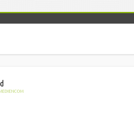
ad
MEDIENCOM