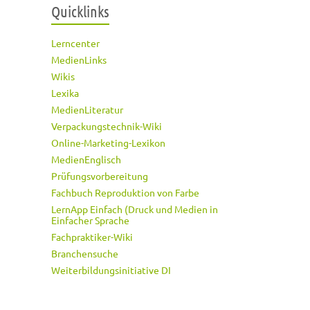
Quicklinks
Lerncenter
MedienLinks
Wikis
Lexika
MedienLiteratur
Verpackungstechnik-Wiki
Online-Marketing-Lexikon
MedienEnglisch
Prüfungsvorbereitung
Fachbuch Reproduktion von Farbe
LernApp Einfach (Druck und Medien in
Einfacher Sprache
Fachpraktiker-Wiki
Branchensuche
Weiterbildungsinitiative DI