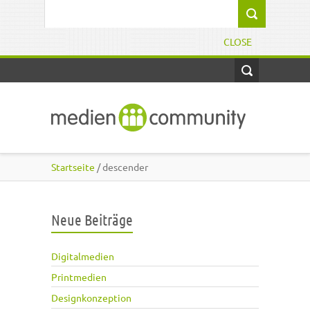
Direkt zum Inhalt
Suchformular
CLOSE
Startseite
/ descender
Neue Beiträge
Digitalmedien
Printmedien
Designkonzeption