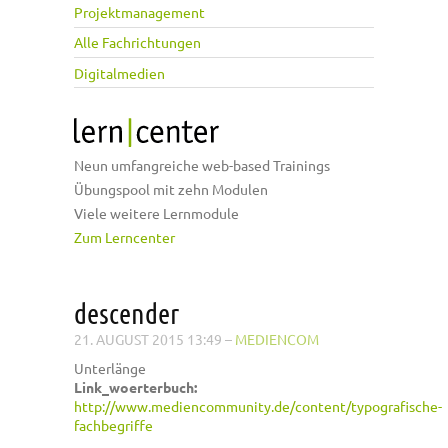
Projektmanagement
Alle Fachrichtungen
Digitalmedien
Neun umfangreiche web-based Trainings
Übungspool mit zehn Modulen
Viele weitere Lernmodule
Zum Lerncenter
descender
21. AUGUST 2015 13:49
–
MEDIENCOM
Unterlänge
Link_woerterbuch:
http://www.mediencommunity.de/content/typografische-
fachbegriffe