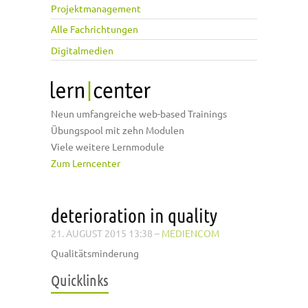
Projektmanagement
Alle Fachrichtungen
Digitalmedien
Neun umfangreiche web-based Trainings
Übungspool mit zehn Modulen
Viele weitere Lernmodule
Zum Lerncenter
deterioration in quality
21. AUGUST 2015 13:38
–
MEDIENCOM
Qualitätsminderung
Quicklinks