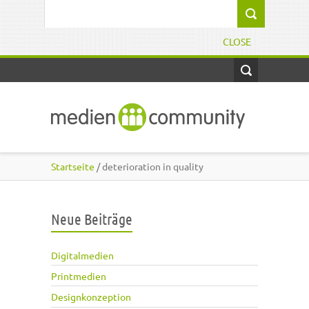
Direkt zum Inhalt
Suchformular
CLOSE
Startseite
/ deterioration in quality
Neue Beiträge
Digitalmedien
Printmedien
Designkonzeption