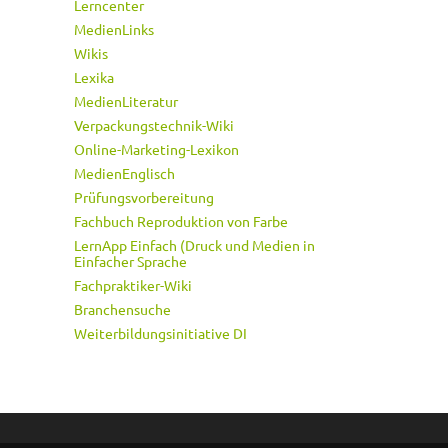
Lerncenter
MedienLinks
Wikis
Lexika
MedienLiteratur
Verpackungstechnik-Wiki
Online-Marketing-Lexikon
MedienEnglisch
Prüfungsvorbereitung
Fachbuch Reproduktion von Farbe
LernApp Einfach (Druck und Medien in
Einfacher Sprache
Fachpraktiker-Wiki
Branchensuche
Weiterbildungsinitiative DI