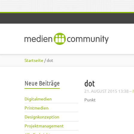
Direkt zum Inhalt
Startseite
/ dot
dot
Neue Beiträge
21. AUGUST 2015 13:38
–
Digitalmedien
Punkt
Printmedien
Designkonzeption
Projektmanagement