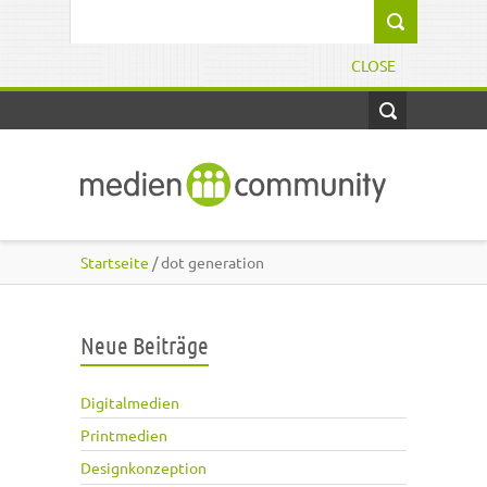
Direkt zum Inhalt
Suchformular
CLOSE
Startseite
/ dot generation
Neue Beiträge
Digitalmedien
Printmedien
Designkonzeption