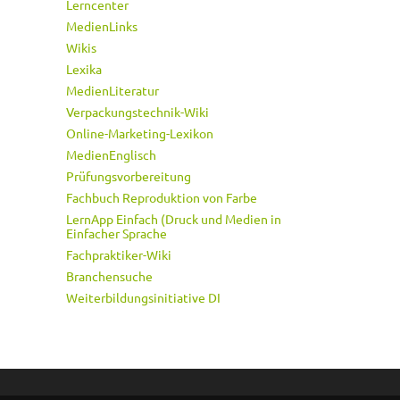
Lerncenter
MedienLinks
Wikis
Lexika
MedienLiteratur
Verpackungstechnik-Wiki
Online-Marketing-Lexikon
MedienEnglisch
Prüfungsvorbereitung
Fachbuch Reproduktion von Farbe
LernApp Einfach (Druck und Medien in
Einfacher Sprache
Fachpraktiker-Wiki
Branchensuche
Weiterbildungsinitiative DI