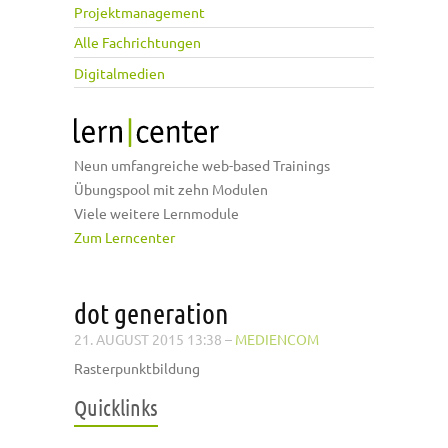
Projektmanagement
Alle Fachrichtungen
Digitalmedien
Neun umfangreiche web-based Trainings
Übungspool mit zehn Modulen
Viele weitere Lernmodule
Zum Lerncenter
dot generation
21. AUGUST 2015 13:38
–
MEDIENCOM
Rasterpunktbildung
Quicklinks