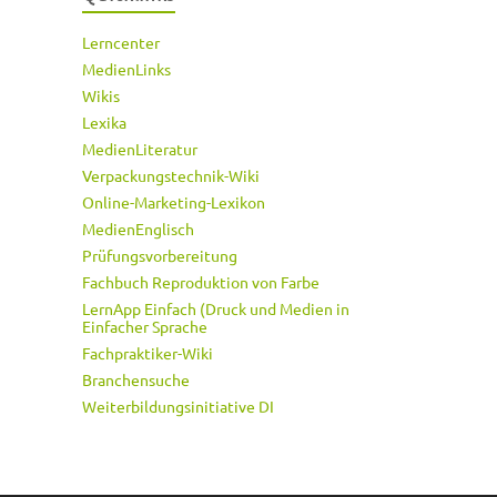
Lerncenter
MedienLinks
Wikis
Lexika
MedienLiteratur
Verpackungstechnik-Wiki
Online-Marketing-Lexikon
MedienEnglisch
Prüfungsvorbereitung
Fachbuch Reproduktion von Farbe
LernApp Einfach (Druck und Medien in
Einfacher Sprache
Fachpraktiker-Wiki
Branchensuche
Weiterbildungsinitiative DI