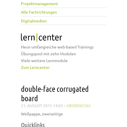
Projektmanagement
Alle Fachrichtungen
Digitalmedien
Neun umfangreiche web-based Trainings
Übungspool mit zehn Modulen
Viele weitere Lernmodule
Zum Lerncenter
double-face corrugated
board
21. AUGUST 2015 14:03
–
MEDIENCOM
Wellpappe, zweiseitige
Quicklinks