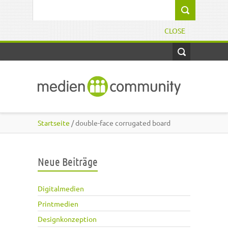
Direkt zum Inhalt
Suchformular
CLOSE
Startseite
/ double-face corrugated board
Neue Beiträge
Digitalmedien
Printmedien
Designkonzeption