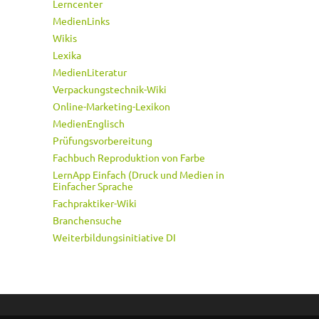
Lerncenter
MedienLinks
Wikis
Lexika
MedienLiteratur
Verpackungstechnik-Wiki
Online-Marketing-Lexikon
MedienEnglisch
Prüfungsvorbereitung
Fachbuch Reproduktion von Farbe
LernApp Einfach (Druck und Medien in
Einfacher Sprache
Fachpraktiker-Wiki
Branchensuche
Weiterbildungsinitiative DI