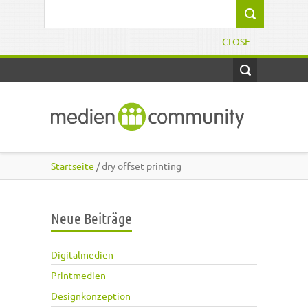
Direkt zum Inhalt
Suchformular
CLOSE
Startseite
/ dry offset printing
Neue Beiträge
Digitalmedien
Printmedien
Designkonzeption