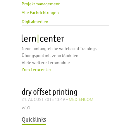
Projektmanagement
Alle Fachrichtungen
Digitalmedien
Neun umfangreiche web-based Trainings
Übungspool mit zehn Modulen
Viele weitere Lernmodule
Zum Lerncenter
dry offset printing
21. AUGUST 2015 13:49
–
MEDIENCOM
WLO
Quicklinks