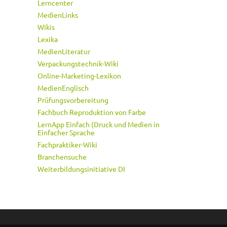
Lerncenter
MedienLinks
Wikis
Lexika
MedienLiteratur
Verpackungstechnik-Wiki
Online-Marketing-Lexikon
MedienEnglisch
Prüfungsvorbereitung
Fachbuch Reproduktion von Farbe
LernApp Einfach (Druck und Medien in
Einfacher Sprache
Fachpraktiker-Wiki
Branchensuche
Weiterbildungsinitiative DI