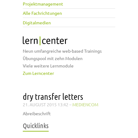
Projektmanagement
Alle Fachrichtungen
Digitalmedien
Neun umfangreiche web-based Trainings
Übungspool mit zehn Modulen
Viele weitere Lernmodule
Zum Lerncenter
dry transfer letters
21. AUGUST 2015 13:42
–
MEDIENCOM
Abreibeschrift
Quicklinks