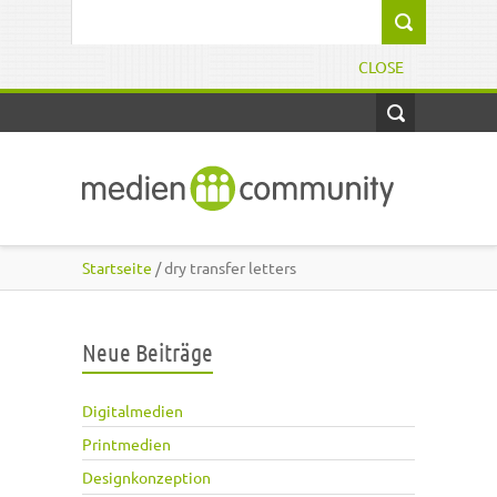
Direkt zum Inhalt
Suchformular
CLOSE
Startseite
/ dry transfer letters
Neue Beiträge
Digitalmedien
Printmedien
Designkonzeption