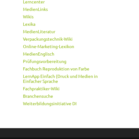
Lerncenter
MedienLinks
Wikis
Lexika
MedienLiteratur
Verpackungstechnik-Wiki
Online-Marketing-Lexikon
MedienEnglisch
Prüfungsvorbereitung
Fachbuch Reproduktion von Farbe
LernApp Einfach (Druck und Medien in
Einfacher Sprache
Fachpraktiker-Wiki
Branchensuche
Weiterbildungsinitiative DI