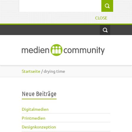
Direkt zum Inhalt
Suchformular
CLOSE
Startseite
/ drying time
Neue Beiträge
Digitalmedien
Printmedien
Designkonzeption