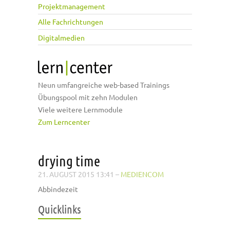
Projektmanagement
Alle Fachrichtungen
Digitalmedien
Neun umfangreiche web-based Trainings
Übungspool mit zehn Modulen
Viele weitere Lernmodule
Zum Lerncenter
drying time
21. AUGUST 2015 13:41
–
MEDIENCOM
Abbindezeit
Quicklinks