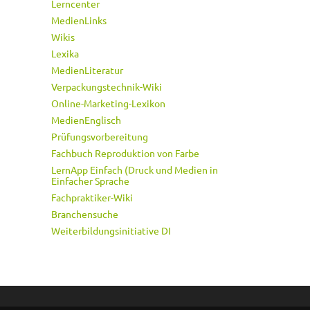
Lerncenter
MedienLinks
Wikis
Lexika
MedienLiteratur
Verpackungstechnik-Wiki
Online-Marketing-Lexikon
MedienEnglisch
Prüfungsvorbereitung
Fachbuch Reproduktion von Farbe
LernApp Einfach (Druck und Medien in
Einfacher Sprache
Fachpraktiker-Wiki
Branchensuche
Weiterbildungsinitiative DI