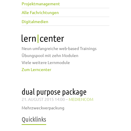
Projektmanagement
Alle Fachrichtungen
Digitalmedien
Neun umfangreiche web-based Trainings
Übungspool mit zehn Modulen
Viele weitere Lernmodule
Zum Lerncenter
dual purpose package
21. AUGUST 2015 14:00
–
MEDIENCOM
Mehrzweckverpackung
Quicklinks