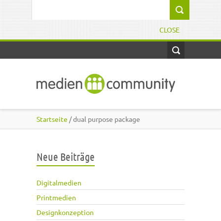
Direkt zum Inhalt
Suchformular
CLOSE
Startseite
/ dual purpose package
Neue Beiträge
Digitalmedien
Printmedien
Designkonzeption