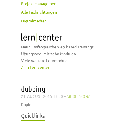
Projektmanagement
Alle Fachrichtungen
Digitalmedien
Neun umfangreiche web-based Trainings
Übungspool mit zehn Modulen
Viele weitere Lernmodule
Zum Lerncenter
dubbing
21. AUGUST 2015 13:50
–
MEDIENCOM
Kopie
Quicklinks