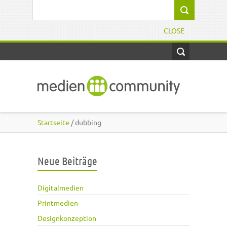
Direkt zum Inhalt
Suchformular
CLOSE
Startseite
/ dubbing
Neue Beiträge
Digitalmedien
Printmedien
Designkonzeption