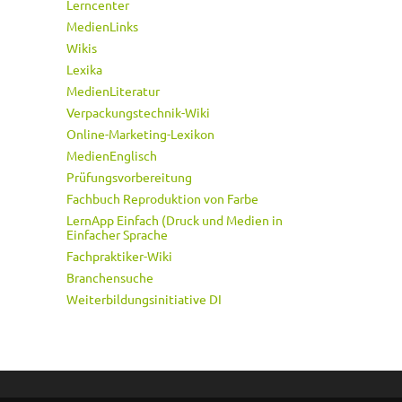
Lerncenter
MedienLinks
Wikis
Lexika
MedienLiteratur
Verpackungstechnik-Wiki
Online-Marketing-Lexikon
MedienEnglisch
Prüfungsvorbereitung
Fachbuch Reproduktion von Farbe
LernApp Einfach (Druck und Medien in
Einfacher Sprache
Fachpraktiker-Wiki
Branchensuche
Weiterbildungsinitiative DI