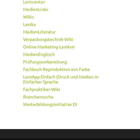
Lerncenter
MedienLinks
Wikis
Lexika
MedienLiteratur
Verpackungstechnik-Wiki
Online-Marketing-Lexikon
MedienEnglisch
Prüfungsvorbereitung
Fachbuch Reproduktion von Farbe
LernApp Einfach (Druck und Medien in
Einfacher Sprache
Fachpraktiker-Wiki
Branchensuche
Weiterbildungsinitiative DI