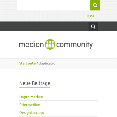
Direkt zum Inhalt
Suchformular
CLOSE
Startseite
/ duplication
Neue Beiträge
Digitalmedien
Printmedien
Designkonzeption