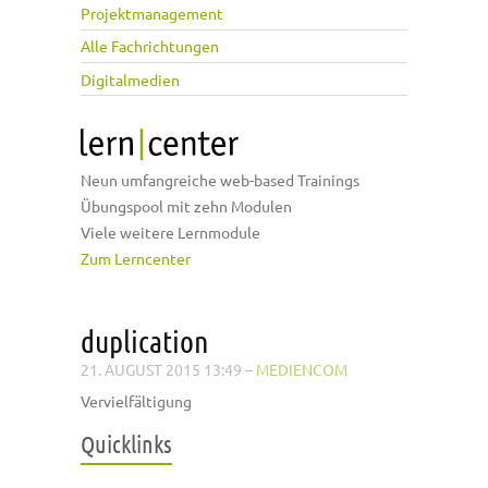
Projektmanagement
Alle Fachrichtungen
Digitalmedien
Neun umfangreiche web-based Trainings
Übungspool mit zehn Modulen
Viele weitere Lernmodule
Zum Lerncenter
duplication
21. AUGUST 2015 13:49
–
MEDIENCOM
Vervielfältigung
Quicklinks