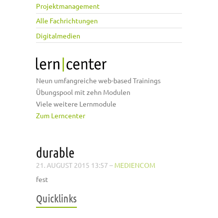
Projektmanagement
Alle Fachrichtungen
Digitalmedien
Neun umfangreiche web-based Trainings
Übungspool mit zehn Modulen
Viele weitere Lernmodule
Zum Lerncenter
durable
21. AUGUST 2015 13:57
–
MEDIENCOM
fest
Quicklinks