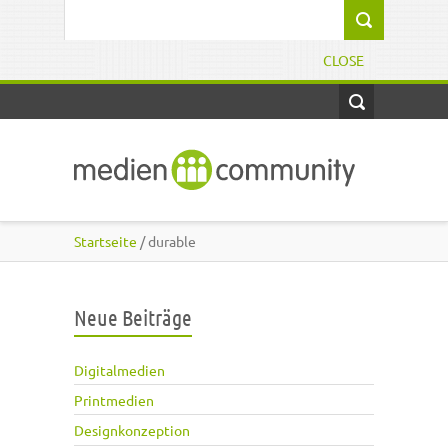
Direkt zum Inhalt
Suchformular
CLOSE
Startseite
/ durable
Neue Beiträge
Digitalmedien
Printmedien
Designkonzeption