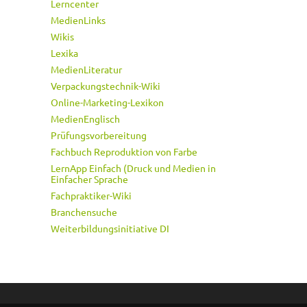
Lerncenter
MedienLinks
Wikis
Lexika
MedienLiteratur
Verpackungstechnik-Wiki
Online-Marketing-Lexikon
MedienEnglisch
Prüfungsvorbereitung
Fachbuch Reproduktion von Farbe
LernApp Einfach (Druck und Medien in
Einfacher Sprache
Fachpraktiker-Wiki
Branchensuche
Weiterbildungsinitiative DI