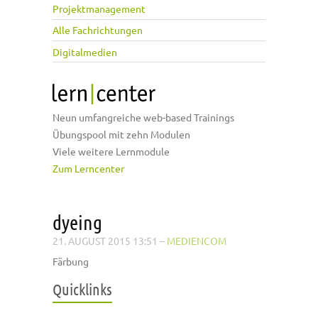
Projektmanagement
Alle Fachrichtungen
Digitalmedien
Neun umfangreiche web-based Trainings
Übungspool mit zehn Modulen
Viele weitere Lernmodule
Zum Lerncenter
dyeing
21. AUGUST 2015 13:51
–
MEDIENCOM
Färbung
Quicklinks