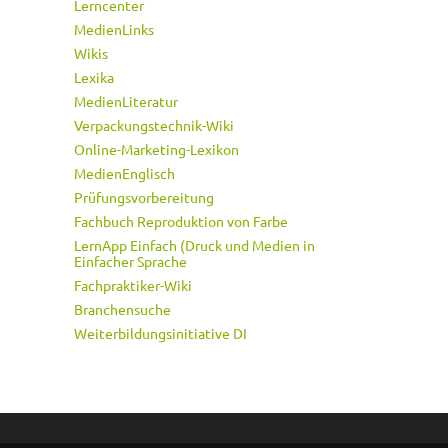
Lerncenter
MedienLinks
Wikis
Lexika
MedienLiteratur
Verpackungstechnik-Wiki
Online-Marketing-Lexikon
MedienEnglisch
Prüfungsvorbereitung
Fachbuch Reproduktion von Farbe
LernApp Einfach (Druck und Medien in
Einfacher Sprache
Fachpraktiker-Wiki
Branchensuche
Weiterbildungsinitiative DI