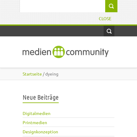
Direkt zum Inhalt
Suchformular
CLOSE
Startseite
/ dyeing
Neue Beiträge
Digitalmedien
Printmedien
Designkonzeption