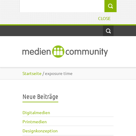
Direkt zum Inhalt
Suchformular
CLOSE
Startseite
/ exposure time
Neue Beiträge
Digitalmedien
Printmedien
Designkonzeption