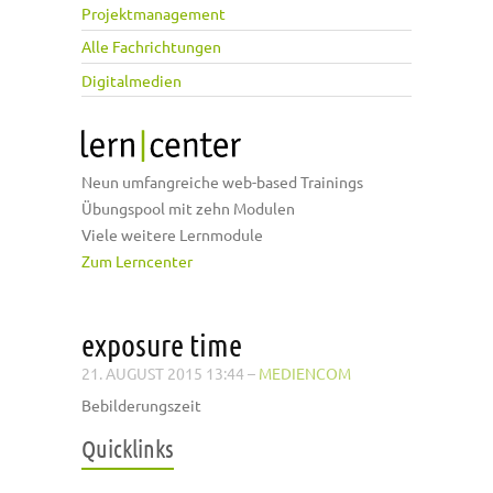
Projektmanagement
Alle Fachrichtungen
Digitalmedien
Neun umfangreiche web-based Trainings
Übungspool mit zehn Modulen
Viele weitere Lernmodule
Zum Lerncenter
exposure time
21. AUGUST 2015 13:44
–
MEDIENCOM
Bebilderungszeit
Quicklinks