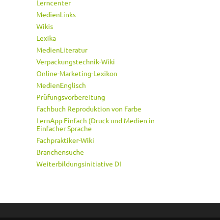
Lerncenter
MedienLinks
Wikis
Lexika
MedienLiteratur
Verpackungstechnik-Wiki
Online-Marketing-Lexikon
MedienEnglisch
Prüfungsvorbereitung
Fachbuch Reproduktion von Farbe
LernApp Einfach (Druck und Medien in
Einfacher Sprache
Fachpraktiker-Wiki
Branchensuche
Weiterbildungsinitiative DI