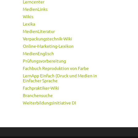
Lerncenter
MedienLinks
Wikis
Lexika
MedienLiteratur
Verpackungstechnik-Wiki
Online-Marketing-Lexikon
MedienEnglisch
Prüfungsvorbereitung
Fachbuch Reproduktion von Farbe
LernApp Einfach (Druck und Medien in
Einfacher Sprache
Fachpraktiker-Wiki
Branchensuche
Weiterbildungsinitiative DI