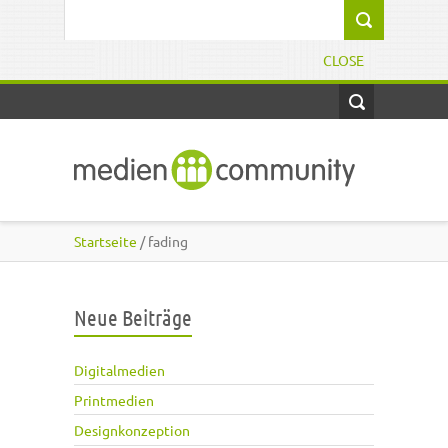
Direkt zum Inhalt
Suchformular
CLOSE
Startseite
/ fading
Neue Beiträge
Digitalmedien
Printmedien
Designkonzeption