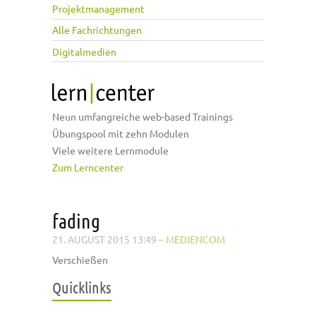
Projektmanagement
Alle Fachrichtungen
Digitalmedien
Neun umfangreiche web-based Trainings
Übungspool mit zehn Modulen
Viele weitere Lernmodule
Zum Lerncenter
fading
21. AUGUST 2015 13:49
–
MEDIENCOM
Verschießen
Quicklinks