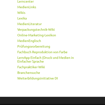
Lerncenter
MedienLinks
Wikis
Lexika
MedienLiteratur
Verpackungstechnik-Wiki
Online-Marketing-Lexikon
MedienEnglisch
Prüfungsvorbereitung
Fachbuch Reproduktion von Farbe
LernApp Einfach (Druck und Medien in
Einfacher Sprache
Fachpraktiker-Wiki
Branchensuche
Weiterbildungsinitiative DI