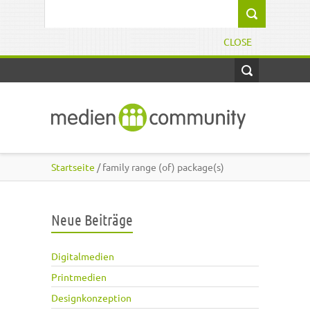
Direkt zum Inhalt
Suchformular
CLOSE
Startseite
/ family range (of) package(s)
Neue Beiträge
Digitalmedien
Printmedien
Designkonzeption