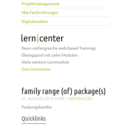
Projektmanagement
Alle Fachrichtungen
Digitalmedien
Neun umfangreiche web-based Trainings
Übungspool mit zehn Modulen
Viele weitere Lernmodule
Zum Lerncenter
family range (of) package(s)
21. AUGUST 2015 14:00
–
MEDIENCOM
Packungsfamilie
Quicklinks