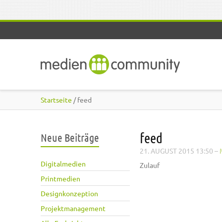
Direkt zum Inhalt
Startseite
/ feed
feed
Neue Beiträge
21. AUGUST 2015 13:50
–
Digitalmedien
Zulauf
Printmedien
Designkonzeption
Projektmanagement