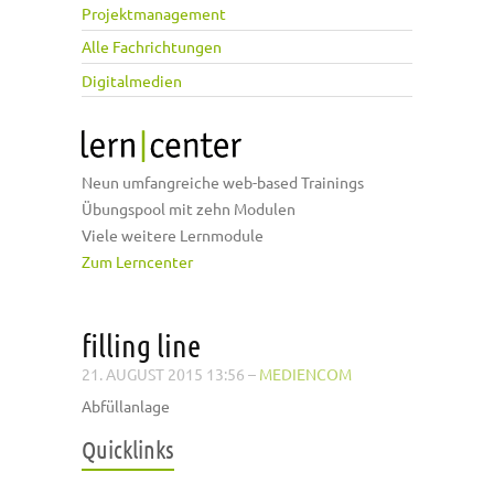
Projektmanagement
Alle Fachrichtungen
Digitalmedien
Neun umfangreiche web-based Trainings
Übungspool mit zehn Modulen
Viele weitere Lernmodule
Zum Lerncenter
filling line
21. AUGUST 2015 13:56
–
MEDIENCOM
Abfüllanlage
Quicklinks