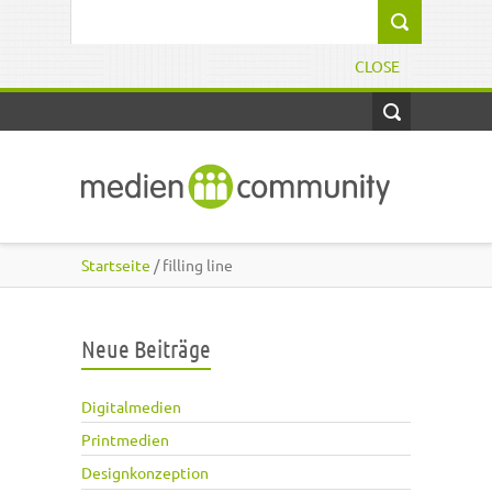
Direkt zum Inhalt
Suchformular
CLOSE
Startseite
/ filling line
Neue Beiträge
Digitalmedien
Printmedien
Designkonzeption