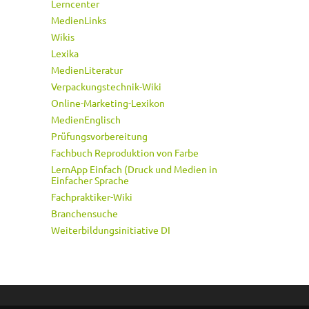
Lerncenter
MedienLinks
Wikis
Lexika
MedienLiteratur
Verpackungstechnik-Wiki
Online-Marketing-Lexikon
MedienEnglisch
Prüfungsvorbereitung
Fachbuch Reproduktion von Farbe
LernApp Einfach (Druck und Medien in
Einfacher Sprache
Fachpraktiker-Wiki
Branchensuche
Weiterbildungsinitiative DI