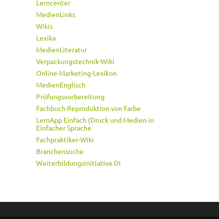
Lerncenter
MedienLinks
Wikis
Lexika
MedienLiteratur
Verpackungstechnik-Wiki
Online-Marketing-Lexikon
MedienEnglisch
Prüfungsvorbereitung
Fachbuch Reproduktion von Farbe
LernApp Einfach (Druck und Medien in
Einfacher Sprache
Fachpraktiker-Wiki
Branchensuche
Weiterbildungsinitiative DI