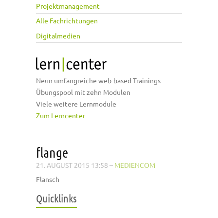
Projektmanagement
Alle Fachrichtungen
Digitalmedien
Neun umfangreiche web-based Trainings
Übungspool mit zehn Modulen
Viele weitere Lernmodule
Zum Lerncenter
flange
21. AUGUST 2015 13:58
–
MEDIENCOM
Flansch
Quicklinks