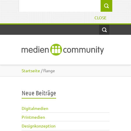
Direkt zum Inhalt
Suchformular
CLOSE
Startseite
/ flange
Neue Beiträge
Digitalmedien
Printmedien
Designkonzeption