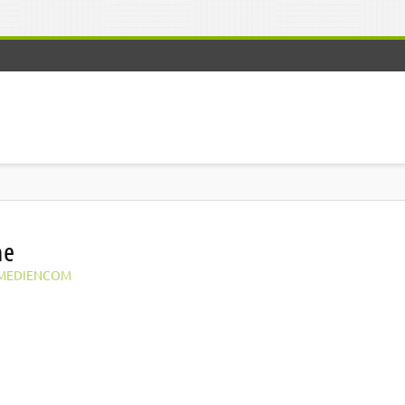
ne
MEDIENCOM