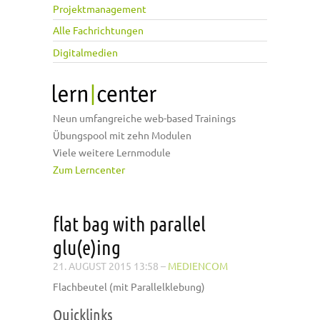
Projektmanagement
Alle Fachrichtungen
Digitalmedien
Neun umfangreiche web-based Trainings
Übungspool mit zehn Modulen
Viele weitere Lernmodule
Zum Lerncenter
flat bag with parallel
glu(e)ing
21. AUGUST 2015 13:58
–
MEDIENCOM
Flachbeutel (mit Parallelklebung)
Quicklinks