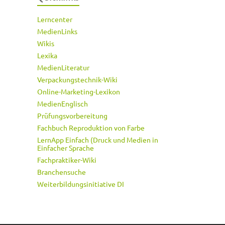
Lerncenter
MedienLinks
Wikis
Lexika
MedienLiteratur
Verpackungstechnik-Wiki
Online-Marketing-Lexikon
MedienEnglisch
Prüfungsvorbereitung
Fachbuch Reproduktion von Farbe
LernApp Einfach (Druck und Medien in
Einfacher Sprache
Fachpraktiker-Wiki
Branchensuche
Weiterbildungsinitiative DI