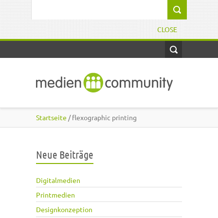
Direkt zum Inhalt
Suchformular
CLOSE
Startseite
/ flexographic printing
Neue Beiträge
Digitalmedien
Printmedien
Designkonzeption