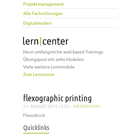
Projektmanagement
Alle Fachrichtungen
Digitalmedien
Neun umfangreiche web-based Trainings
Übungspool mit zehn Modulen
Viele weitere Lernmodule
Zum Lerncenter
flexographic printing
21. AUGUST 2015 13:52
–
MEDIENCOM
Flexodruck
Quicklinks