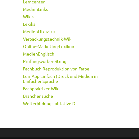
Lerncenter
MedienLinks
Wikis
Lexika
MedienLiteratur
Verpackungstechnik-Wiki
Online-Marketing-Lexikon
MedienEnglisch
Prüfungsvorbereitung
Fachbuch Reproduktion von Farbe
LernApp Einfach (Druck und Medien in
Einfacher Sprache
Fachpraktiker-Wiki
Branchensuche
Weiterbildungsinitiative DI