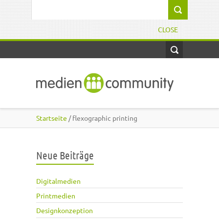
Direkt zum Inhalt
Suchformular
CLOSE
Startseite
/ flexographic printing
Neue Beiträge
Digitalmedien
Printmedien
Designkonzeption