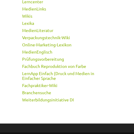
Lerncenter
MedienLinks
Wikis
Lexika
MedienLiteratur
Verpackungstechnik-Wiki
Online-Marketing-Lexikon
MedienEnglisch
Prüfungsvorbereitung
Fachbuch Reproduktion von Farbe
LernApp Einfach (Druck und Medien in
Einfacher Sprache
Fachpraktiker-Wiki
Branchensuche
Weiterbildungsinitiative DI