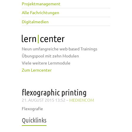
Projektmanagement
Alle Fachrichtungen
Digitalmedien
Neun umfangreiche web-based Trainings
Übungspool mit zehn Modulen
Viele weitere Lernmodule
Zum Lerncenter
flexographic printing
21. AUGUST 2015 13:52
–
MEDIENCOM
Flexografie
Quicklinks