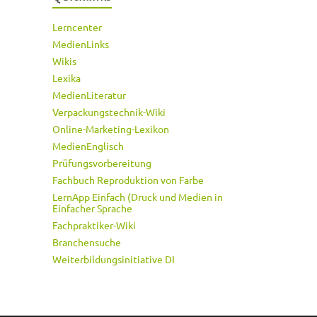
Lerncenter
MedienLinks
Wikis
Lexika
MedienLiteratur
Verpackungstechnik-Wiki
Online-Marketing-Lexikon
MedienEnglisch
Prüfungsvorbereitung
Fachbuch Reproduktion von Farbe
LernApp Einfach (Druck und Medien in
Einfacher Sprache
Fachpraktiker-Wiki
Branchensuche
Weiterbildungsinitiative DI