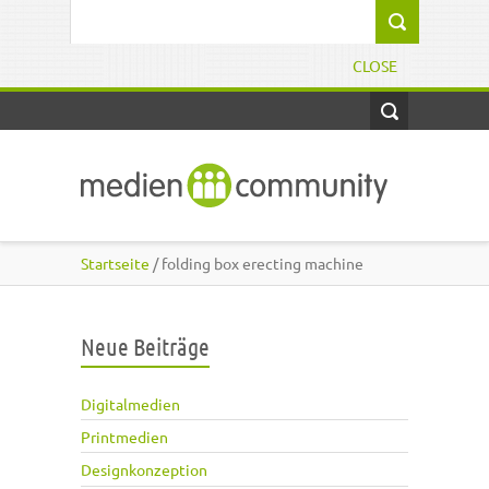
Direkt zum Inhalt
Suchformular
CLOSE
Startseite
/ folding box erecting machine
Neue Beiträge
Digitalmedien
Printmedien
Designkonzeption