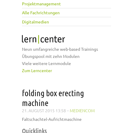
Projektmanagement
Alle Fachrichtungen
Digitalmedien
Neun umfangreiche web-based Trainings
Übungspool mit zehn Modulen
Viele weitere Lernmodule
Zum Lerncenter
folding box erecting
machine
21. AUGUST 2015 13:58
–
MEDIENCOM
Faltschachtel-Aufrichtmaschine
Quicklinks