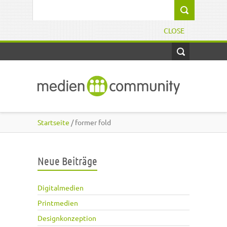
Direkt zum Inhalt
Suchformular
CLOSE
Startseite
/ former fold
Neue Beiträge
Digitalmedien
Printmedien
Designkonzeption