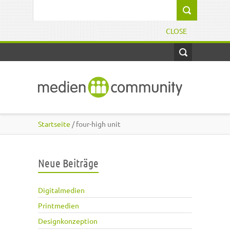
Direkt zum Inhalt
Suchformular
CLOSE
Startseite
/ four-high unit
Neue Beiträge
Digitalmedien
Printmedien
Designkonzeption