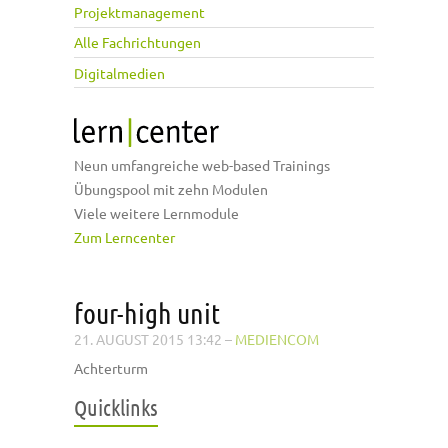
Projektmanagement
Alle Fachrichtungen
Digitalmedien
Neun umfangreiche web-based Trainings
Übungspool mit zehn Modulen
Viele weitere Lernmodule
Zum Lerncenter
four-high unit
21. AUGUST 2015 13:42
–
MEDIENCOM
Achterturm
Quicklinks