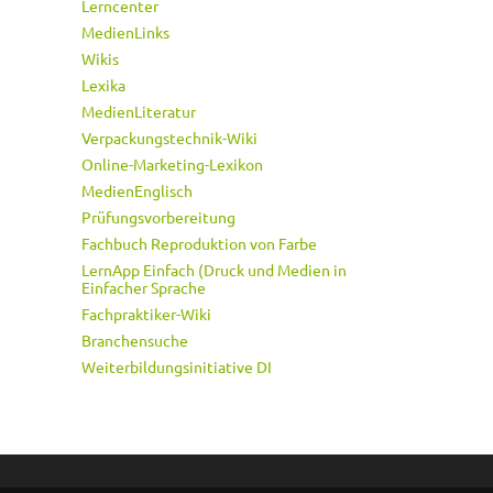
Lerncenter
MedienLinks
Wikis
Lexika
MedienLiteratur
Verpackungstechnik-Wiki
Online-Marketing-Lexikon
MedienEnglisch
Prüfungsvorbereitung
Fachbuch Reproduktion von Farbe
LernApp Einfach (Druck und Medien in
Einfacher Sprache
Fachpraktiker-Wiki
Branchensuche
Weiterbildungsinitiative DI