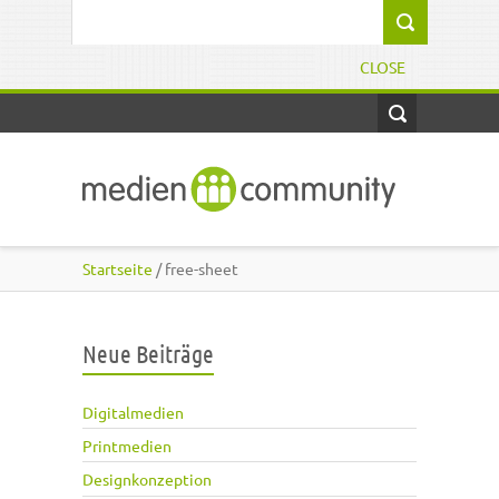
Direkt zum Inhalt
Suchformular
CLOSE
Startseite
/ free-sheet
Neue Beiträge
Digitalmedien
Printmedien
Designkonzeption