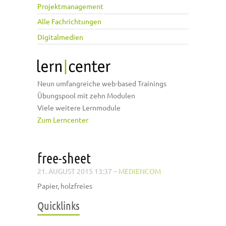
Projektmanagement
Alle Fachrichtungen
Digitalmedien
Neun umfangreiche web-based Trainings
Übungspool mit zehn Modulen
Viele weitere Lernmodule
Zum Lerncenter
free-sheet
21. AUGUST 2015 13:37
–
MEDIENCOM
Papier, holzfreies
Quicklinks