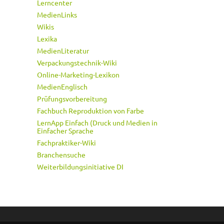
Lerncenter
MedienLinks
Wikis
Lexika
MedienLiteratur
Verpackungstechnik-Wiki
Online-Marketing-Lexikon
MedienEnglisch
Prüfungsvorbereitung
Fachbuch Reproduktion von Farbe
LernApp Einfach (Druck und Medien in
Einfacher Sprache
Fachpraktiker-Wiki
Branchensuche
Weiterbildungsinitiative DI